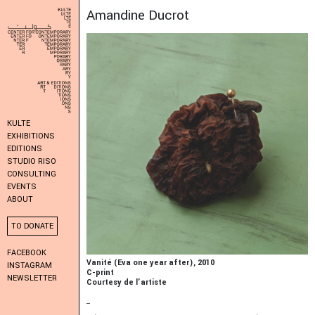
Amandine Ducrot
KULTE
EXHIBITIONS
EDITIONS
STUDIO RISO
CONSULTING
EVENTS
ABOUT
TO DONATE
FACEBOOK
Vanité (Eva one year after), 2010
INSTAGRAM
C-print
NEWSLETTER
Courtesy de l'artiste
_