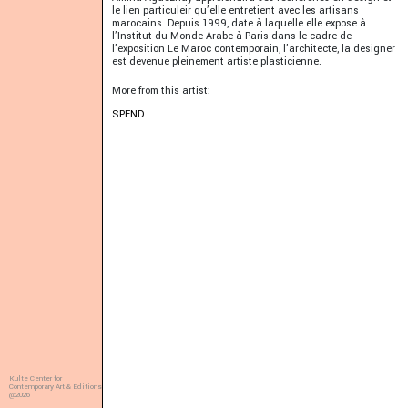
le lien particuleir qu’elle entretient avec les artisans
marocains. Depuis 1999, date à laquelle elle expose à
l’Institut du Monde Arabe à Paris dans le cadre de
l’exposition Le Maroc contemporain, l’architecte, la designer
est devenue pleinement artiste plasticienne.
More from this artist:
SPEND
Kulte Center for
Contemporary Art & Editions
@2026