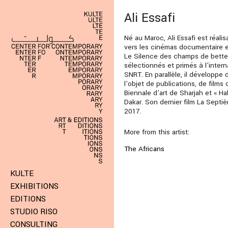
Ali Essafi
Né au Maroc, Ali Essafi est réali
vers les cinémas documentaire et A
Le Silence des champs de bette
sélectionnés et primés à l’intern
SNRT. En parallèle, il développe 
l’objet de publications, de films
Biennale d’art de Sharjah et « Ha
Dakar. Son dernier film La Septi
2017.
More from this artist:
The Africans
KULTE
EXHIBITIONS
EDITIONS
STUDIO RISO
CONSULTING