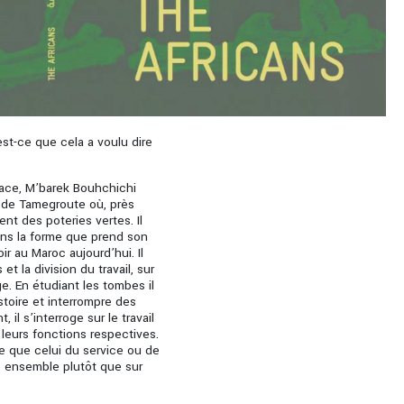
est-ce que cela a voulu dire
ace, M’barek Bouhchichi
s de Tamegroute où, près
nt des poteries vertes. Il
ans la forme que prend son
oir au Maroc aujourd’hui. Il
 la division du travail, sur
e. En étudiant les tombes il
toire et interrompre des
il s’interroge sur le travail
t leurs fonctions respectives.
re que celui du service ou de
é ensemble plutôt que sur