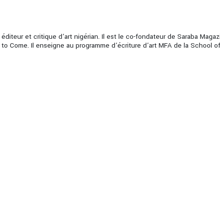
diteur et critique d’art nigérian. Il est le co-fondateur de Saraba Magaz
to Come. Il enseigne au programme d’écriture d’art MFA de la School of