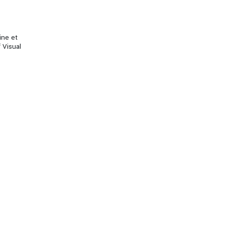
ine et
 Visual