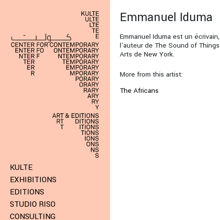
Emmanuel Iduma
Emmanuel Iduma est un écrivain, é
l’auteur de The Sound of Things 
Arts de New York.
More from this artist:
The Africans
KULTE
EXHIBITIONS
EDITIONS
STUDIO RISO
CONSULTING