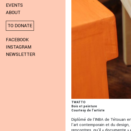
EVENTS
ABOUT
TO DONATE
FACEBOOK
INSTAGRAM
NEWSLETTER
TWATTO
Bois et peinture
Courtesy de l'artiste
Diplômé de l’INBA de Tétouan en 2
l’art contemporain et du design, 
rencontres, qu’il « documente » 