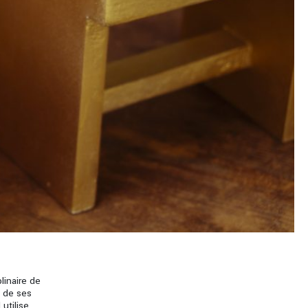
linaire de
t de ses
utilise