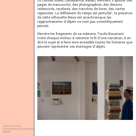
Le Colisée, Rome, Casablanca, Rabat) viennent s’ajouter des
pages de manuscrits, des photographies, des dessins
redessinés, recolorés, des tranches de livres, des cartes
repensées. Le défilement du temps est perturbé ; la présence
de cette silhouette bleue est anachronique, les
rapprochements d’objets ne sont pas scientifiquement
pensés.
Derrière les fragments de sa mémoire, Touda Bouanani
invite chaque visiteur à remonter le fil d’une narration, à en
être le sujet et à faire vivre ensemble toutes les histoires que
peuvent représenter ces montages d’objets.
Kulte Center for
Contemporary Art & Editions
@2026