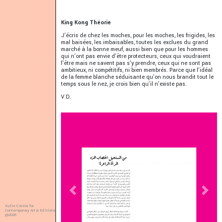
King Kong Théorie
J’écris de chez les moches, pour les moches, les frigides, les
mal baisées, les imbaisables, toutes les exclues du grand
marché à la bonne meuf, aussi bien que pour les hommes
qui n’ont pas envie d’être protecteurs, ceux qui voudraient
l’être mais ne savent pas s’y prendre, ceux qui ne sont pas
ambitieux, ni compétitifs, ni bien membrés. Parce que l’idéal
de la femme blanche séduisante qu’on nous brandit tout le
temps sous le nez, je crois bien qu’il n’existe pas.
V.D.
Previous
Next
Kulte Center for
Contemporary Art & Editions
@2026