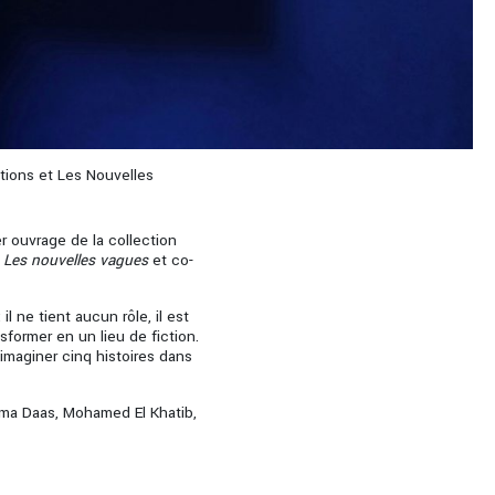
itions et Les Nouvelles
er ouvrage de la collection
n
Les nouvelles vagues
et co-
il ne tient aucun rôle, il est
ansformer en un lieu de fiction.
 imaginer cinq histoires dans
ima Daas, Mohamed El Khatib,