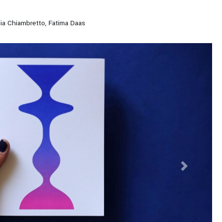
ia Chiambretto, Fatima Daas
Next