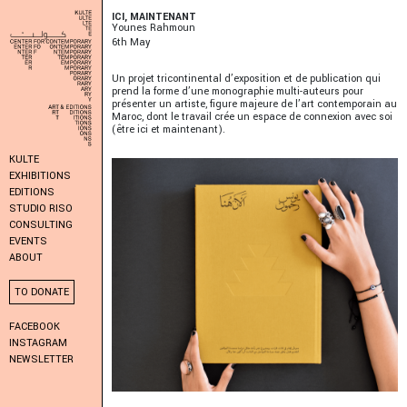
ICI, MAINTENANT
Younes Rahmoun
6
Th
May
Un projet tricontinental d’exposition et de publication qui
prend la forme d’une monographie multi-auteurs pour
présenter un artiste, figure majeure de l’art contemporain au
Maroc, dont le travail crée un espace de connexion avec soi
(être ici et maintenant).
KULTE
EXHIBITIONS
EDITIONS
STUDIO RISO
CONSULTING
EVENTS
ABOUT
TO DONATE
FACEBOOK
INSTAGRAM
NEWSLETTER