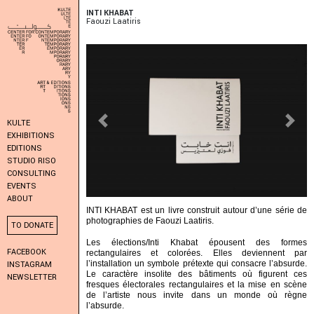
INTI KHABAT
Faouzi Laatiris
KULTE
Previous
Next
EXHIBITIONS
EDITIONS
STUDIO RISO
CONSULTING
EVENTS
ABOUT
INTI KHABAT est un livre construit autour d’une série de
photographies de Faouzi Laatiris.
TO DONATE
Les élections/Inti Khabat épousent des formes
FACEBOOK
rectangulaires et colorées. Elles deviennent par
l’installation un symbole prétexte qui consacre l’absurde.
INSTAGRAM
Le caractère insolite des bâtiments où figurent ces
NEWSLETTER
fresques électorales rectangulaires et la mise en scène
de l’artiste nous invite dans un monde où règne
l’absurde.