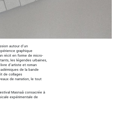
ssion autour d’un
xpérience graphique
un récit en forme de micro-
bitants, les légendes urbaines,
livre d’artiste et roman
académiques de la bande
fit de collages
eaux de narration, le tout
 festival Masnaâ consacrée à
sicale expérimentale de