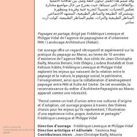
وقد صمم هذا العمل ليكون حلقة وصل بين ثقافاتنا الأصلية
والثقافات التي تبنيناها، حيث يقترح من خال مواضيع مختارة،
تعكس التحديات، تجسيدًا لتجربة غنية وفريدة ومتطورة
ومشتركة: الطبيعة والمناظر الطبيعية، المشهد الاجتماعي،
المناظر الطبيعية والتراث، تعليم المناظر الطبيعية، كولت آرت
سانتر
Paysages en partage
, dirigé par Frédérique Levesque et
Philippe Vidal de l’agence de paysagisme et d’urbanisme
PAN / Landscape Architecture (Rabat).
Cet ouvrage offre un regard rétrospectif et expérimenté sur la
pratique du paysage au Maroc, au terme de 10 années
d’existence de l’agence PAN. Aux côtés de Jean-Christophe
Bailly, Mounia Benani, Inés Eléxpru, Loubna Boutaleb et Oum
Keltoum Kobite, Frédérique Levesque et Philippe Vidal
explorent les enjeux qui naissent de la relation entre le
paysage et la nature, le paysage social, le patrimoine,
l’enseignement, ainsi que la collaboration d’aménagement
paysager entre PAN et Kulte Art Center. De cet ensemble, la
reconnaissance du métier d’Architecte-Paysagiste au Maroc
apparaît comme une nécessité.
“Pensé comme un trait d’union entre nos cultures d’origine
et d’adoption, cet ouvrage propose à travers des thèmes
choisis pour les enjeux qu’ils représentent, l’illustration
d’une expérience riche, propre, évolutive et partagée.”
Frédérique Levesque et Philippe Vidal
Direction d’ouvrage
: Frédérique Levesque et Philippe Vidal
Kulte Center for
Contemporary Art & Editions
Direction artistique et éditoriale
: Yasmina Naji
@2026
Contributeurs.trices
: Jean-Christope Bailly, Mounia